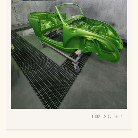
1302 LS Cabrio /