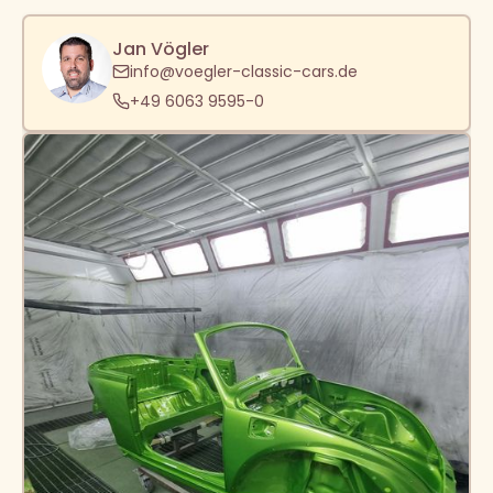
Jan Vögler
info@voegler-classic-cars.de
+49 6063 9595-0