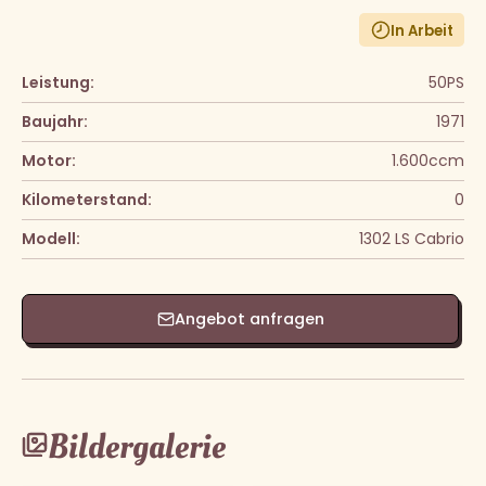
In Arbeit
Leistung:
50PS
Baujahr:
1971
Motor:
1.600ccm
Kilometerstand:
0
Modell:
1302 LS Cabrio
Angebot anfragen
Bildergalerie