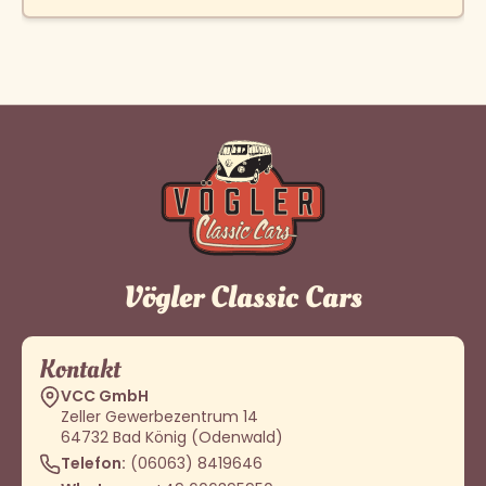
Vögler Classic Cars
Kontakt
VCC GmbH
Zeller Gewerbezentrum 14
64732 Bad König (Odenwald)
Telefon:
(06063) 8419646