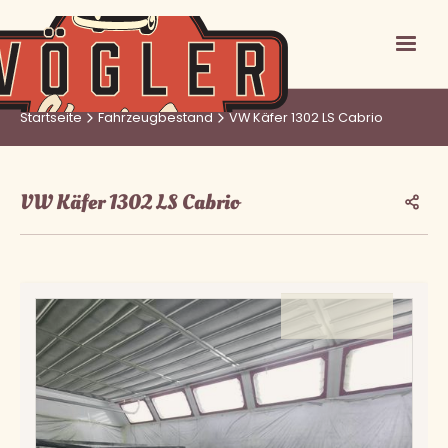
Startseite
Fahrzeugbestand
VW Käfer 1302 LS Cabrio
VW Käfer 1302 LS Cabrio