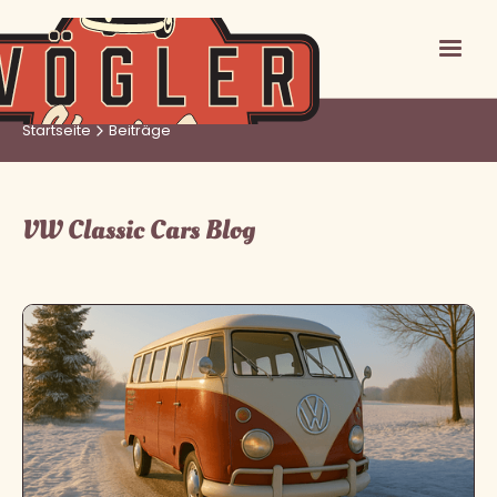
Startseite
Beiträge
VW Classic Cars Blog