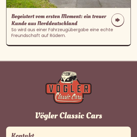
Begeistert vom ersten Moment: ein treuer
Kunde aus Norddeutschland
So wird aus einer Fahrzeugübergabe eine echte
Freundschaft auf Rädern.
Vögler Classic Cars
Kontakt