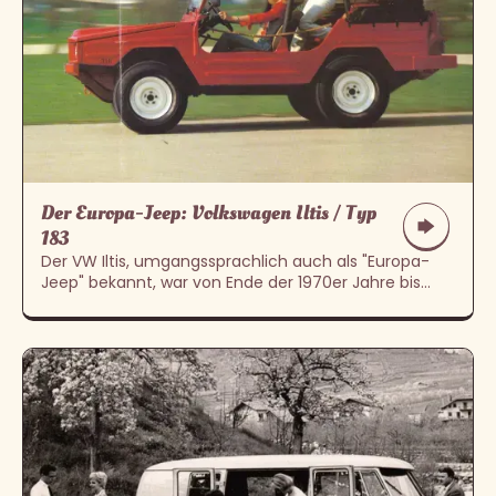
Der Europa-Jeep: Volkswagen Iltis / Typ
183
Der VW Iltis, umgangssprachlich auch als "Europa-
Jeep" bekannt, war von Ende der 1970er Jahre bis
Ende der 1990er unter der Bezeichnung „LKW 0,5 t
tmil gl“ Teil des Bundeswehrfuhrparks.