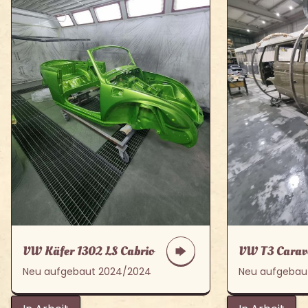
VW Käfer 1302 LS Cabrio
VW T3 Carave
Neu aufgebaut 2024/2024
Neu aufgebau