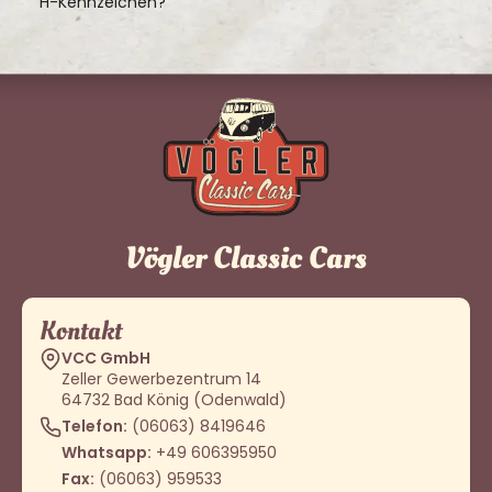
H-Kennzeichen?
Vögler Classic Cars
Kontakt
VCC GmbH
Zeller Gewerbezentrum 14
64732 Bad König (Odenwald)
Telefon:
(06063) 8419646
Whatsapp:
+49 606395950
Fax:
(06063) 959533