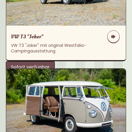
VW T3 "Joker"
VW T3 "Joker" mit original Westfalia-
Campingausstattung
Sofort verfügbar