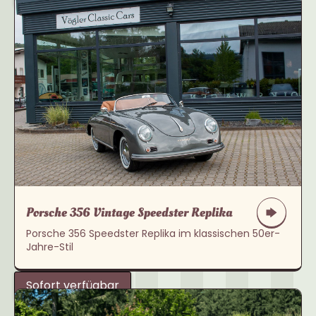
Porsche 356 Vintage Speedster Replika
Porsche 356 Speedster Replika im klassischen 50er-
Jahre-Stil
Sofort verfügbar