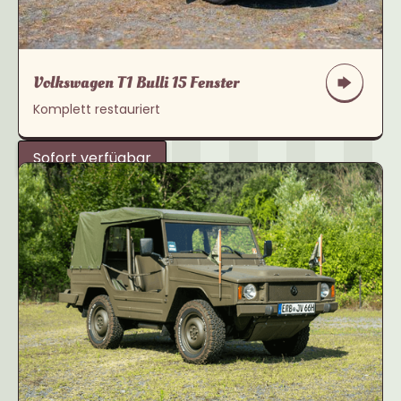
Volkswagen T1 Bulli 15 Fenster
Komplett restauriert
Sofort verfügbar