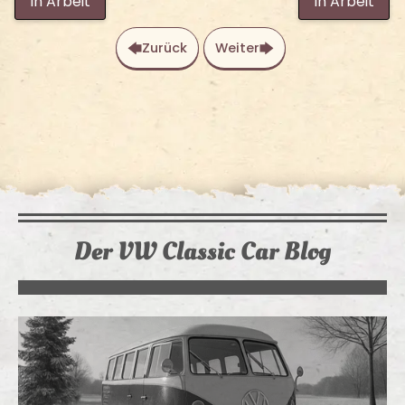
In Arbeit
In Arbeit
Zurück
Weiter
Der VW Classic Car Blog