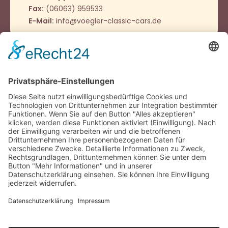
Fax:
(06063) 959533
E-Mail:
info@voegler-classic-cars.de
Öffnungszeiten
Montag - Donnerstag
9:00 – 12:00 Uhr
14:00 - 16:00 Uhr
Oder nach Vereinbarung
Häufig besucht
Impressum
Datenschutz
Cookie-Einstellungen
Kontakt