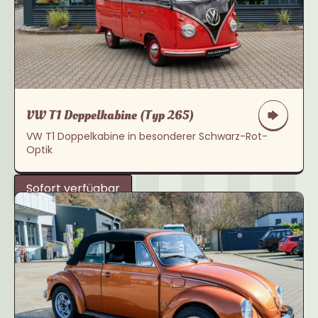
VW T1 Doppelkabine (Typ 265)
VW T1 Doppelkabine in besonderer Schwarz-Rot-
Optik
Sofort verfügbar