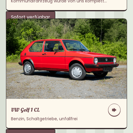
Kommunalfahrzeug wurde von uns komplett
originalgetreu im Kundenauftrag restauriert.
Sofort verfügbar
VW Golf 1 CL
Benzin, Schaltgetriebe, unfallfrei