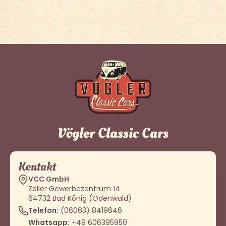
Vögler Classic Cars
Kontakt
VCC GmbH
Zeller Gewerbezentrum 14
64732 Bad König (Odenwald)
Telefon:
(06063) 8419646
Whatsapp:
+49 606395950