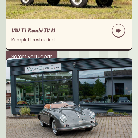
VW T1 Kombi JV 11
Komplett restauriert
Sofort verfügbar