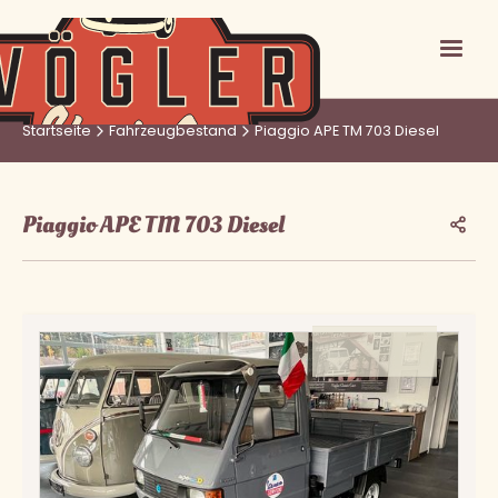
Startseite
Fahrzeugbestand
Piaggio APE TM 703 Diesel
Piaggio APE TM 703 Diesel