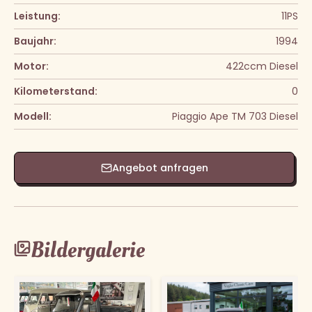
Leistung:
11PS
Baujahr:
1994
Motor:
422ccm Diesel
Kilometerstand:
0
Modell:
Piaggio Ape TM 703 Diesel
Angebot anfragen
Bildergalerie