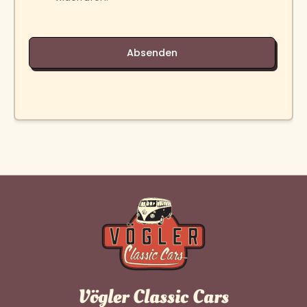
Vögler Classic Cars