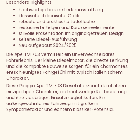
Besondere Highlights:
hochwertige braune Lederausstattung
klassische italienische Optik
robuste und praktische Ladefläche
restaurierte Felgen und Karosserieelemente
stilvolle Präsentation im originalgetreuen Design
seltene Diesel-Ausführung
Neu aufgebaut 2024/2025
Die Ape TM 703 vermittelt ein unverwechselbares
Fahrerlebnis. Der kleine Dieselmotor, die direkte Lenkung
und die kompakte Bauweise sorgen für ein charmantes,
entschleunigtes Fahrgefühl mit typisch italienischem
Charakter.
Diese Piaggio Ape TM 703 Diesel überzeugt durch ihren
einzigartigen Charakter, die hochwertige Restaurierung
und ihre vielseitigen Einsatzmöglichkeiten. Ein
außergewöhnliches Fahrzeug mit großem
Sympathiefaktor und echtem Klassiker-Potenzial.