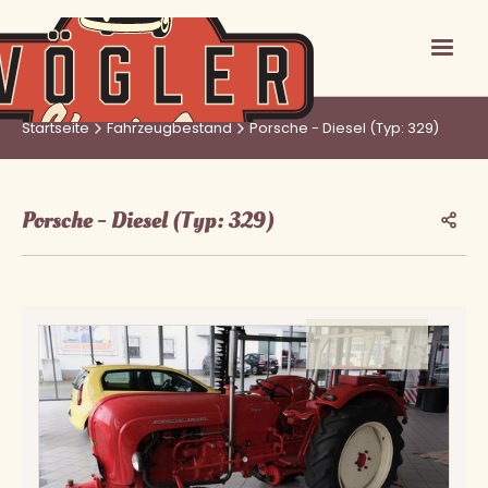
Startseite
Fahrzeugbestand
Porsche - Diesel (Typ: 329)
Porsche - Diesel (Typ: 329)