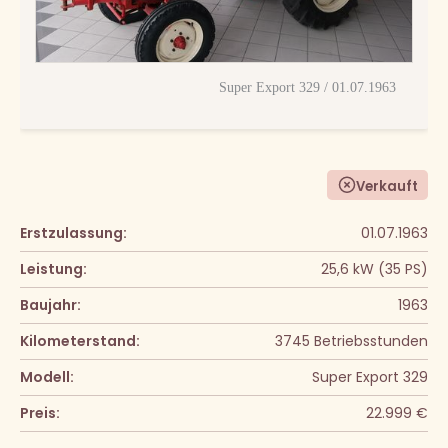
Super Export 329 / 01.07.1963
Verkauft
Erstzulassung:
01.07.1963
Leistung:
25,6 kW (35 PS)
Baujahr:
1963
Kilometerstand:
3745 Betriebsstunden
Modell:
Super Export 329
Preis:
22.999 €