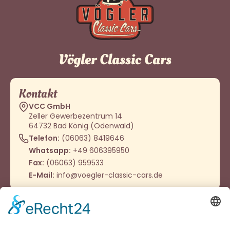
Vögler Classic Cars
Kontakt
VCC GmbH
Zeller Gewerbezentrum 14
64732 Bad König (Odenwald)
Telefon:
(06063) 8419646
Whatsapp:
+49 606395950
Fax:
(06063) 959533
E-Mail:
info@voegler-classic-cars.de
Öffnungszeiten