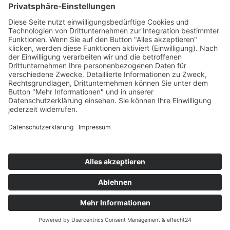
Montag - Donnerstag
9:00 – 12:00 Uhr
14:00 - 16:00 Uhr
Oder nach Vereinbarung
Häufig besucht
Impressum
Datenschutz
Cookie-Einstellungen
Kontakt
Termin vereinbaren