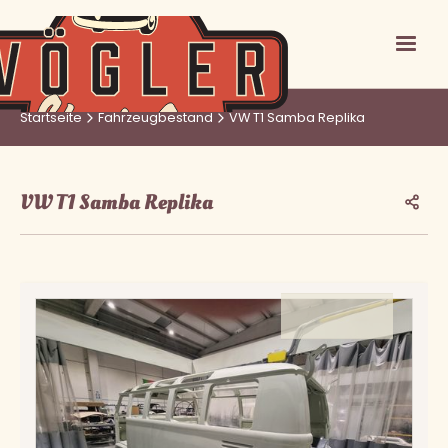
Startseite
Fahrzeugbestand
VW T1 Samba Replika
VW T1 Samba Replika