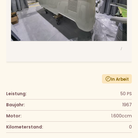
/
In Arbeit
Leistung:
50 PS
Baujahr:
1967
Motor:
1.600ccm
Kilometerstand:
0