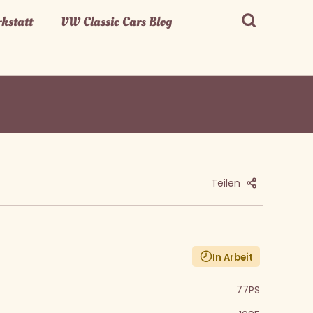
kstatt
VW Classic Cars Blog
Teilen
In Arbeit
77PS