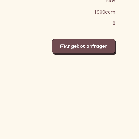
1985
1.900ccm
0
Angebot anfragen