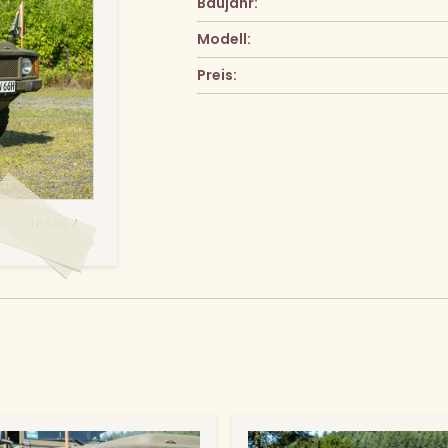
Baujahr:
Modell:
Preis:
183-01 /