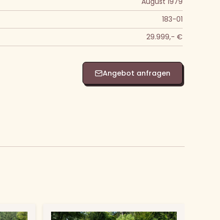
August 1979
183-01
29.999,- €
Angebot anfragen