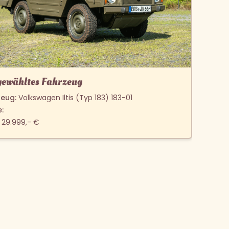
ewähltes Fahrzeug
zeug:
Volkswagen Iltis (Typ 183) 183-01
:
29.999,- €