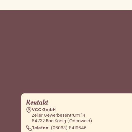
Kontakt
VCC GmbH
Zeller Gewerbezentrum 14
64732 Bad König (Odenwald)
Telefon:
(06063) 8419646