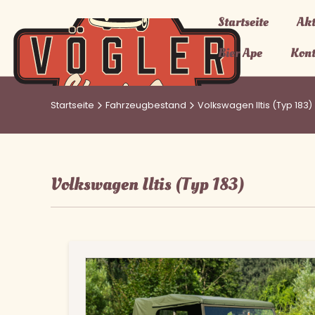
Startseite
Akt
Bier Ape
Kon
Startseite
Fahrzeugbestand
Volkswagen Iltis (Typ 183)
Volkswagen Iltis (Typ 183)