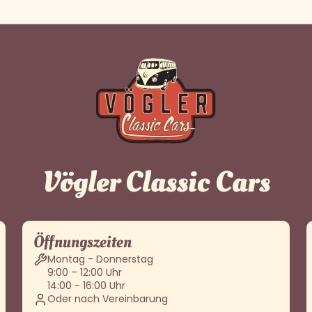
Vögler Classic Cars
Öffnungszeiten
Montag - Donnerstag
9:00 – 12:00 Uhr
14:00 - 16:00 Uhr
Oder nach Vereinbarung