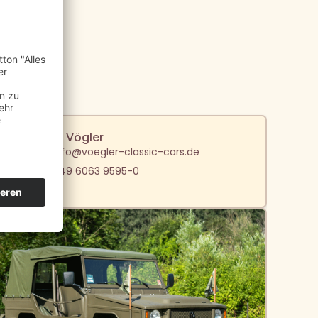
Jan Vögler
info@voegler-classic-cars.de
+49 6063 9595-0