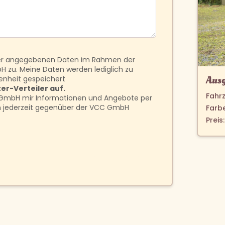
ner angegebenen Daten im Rahmen der
 zu. Meine Daten werden lediglich zu
Ausg
enheit gespeichert
er-Verteiler auf.
Fahr
C GmbH mir Informationen und Angebote per
ich jederzeit gegenüber der VCC GmbH
Farbe
Preis: