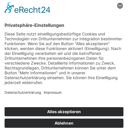
Öffnungszeiten
Montag - Donnerstag
9:00 – 12:00 Uhr
14:00 - 16:00 Uhr
Oder nach Vereinbarung
Häufig besucht
Impressum
Datenschutz
Cookie-Einstellungen
Kontakt
Termin vereinbaren