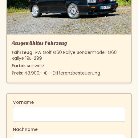
Ausgewähltes Fahrzeug
Fahrzeug:
VW Golf G60 Rallye Sondermodell G60
Rallye 19E-299
Farbe:
schwarz
Preis:
48.900,- € - Differenzbesteuerung
Vorname
Nachname