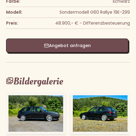
Farbe:
schwarz
Modell:
Sondermodell G60 Rallye 19E-299
Preis:
48.900,- € - Differenzbesteuerung
Angebot anfragen
Bildergalerie