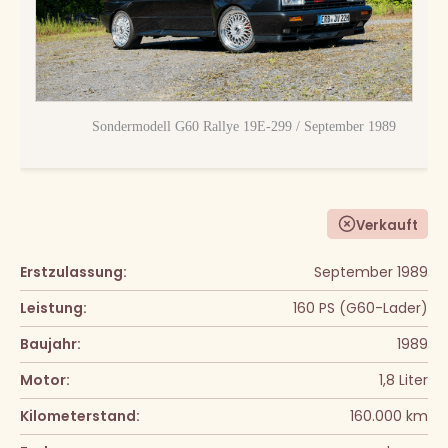
Sondermodell G60 Rallye 19E-299 / September 1989
Verkauft
Erstzulassung:
September 1989
Leistung:
160 PS (G60-Lader)
Baujahr:
1989
Motor:
1,8 Liter
Kilometerstand:
160.000 km