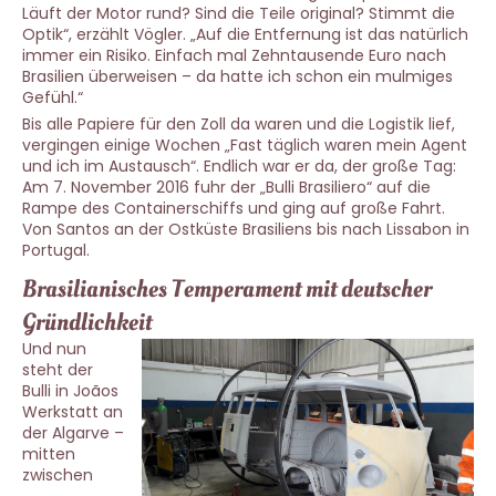
Läuft der Motor rund? Sind die Teile original? Stimmt die
Optik“, erzählt Vögler. „Auf die Entfernung ist das natürlich
immer ein Risiko. Einfach mal Zehntausende Euro nach
Brasilien überweisen – da hatte ich schon ein mulmiges
Gefühl.“
Bis alle Papiere für den Zoll da waren und die Logistik lief,
vergingen einige Wochen „Fast täglich waren mein Agent
und ich im Austausch“. Endlich war er da, der große Tag:
Am 7. November 2016 fuhr der „Bulli Brasiliero“ auf die
Rampe des Containerschiffs und ging auf große Fahrt.
Von Santos an der Ostküste Brasiliens bis nach Lissabon in
Portugal.
Brasilianisches Temperament mit deutscher
Gründlichkeit
Und nun
steht der
Bulli in Joãos
Werkstatt an
der Algarve –
mitten
zwischen