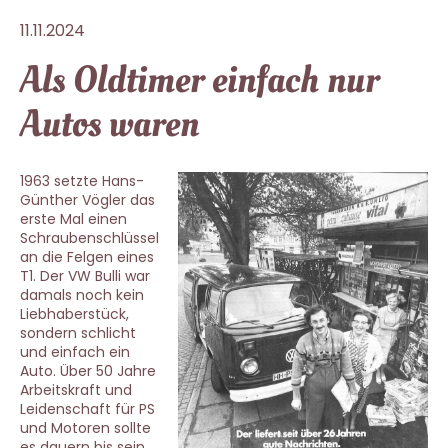
11.11.2024
Als Oldtimer einfach nur
Autos waren
1963 setzte Hans-
Günther Vögler das
erste Mal einen
Schraubenschlüssel
an die Felgen eines
T1. Der VW Bulli war
damals noch kein
Liebhaberstück,
sondern schlicht
und einfach ein
Auto. Über 50 Jahre
Arbeitskraft und
Leidenschaft für PS
und Motoren sollte
es dauern bis sein