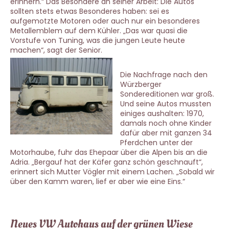
erinnern.“ Das Besondere an seiner Arbeit: Die Autos
sollten stets etwas Besonderes haben: sei es
aufgemotzte Motoren oder auch nur ein besonderes
Metallemblem auf dem Kühler. „Das war quasi die
Vorstufe von Tuning, was die jungen Leute heute
machen“, sagt der Senior.
Die Nachfrage nach den
Würzberger
Sondereditionen war groß.
Und seine Autos mussten
einiges aushalten: 1970,
damals noch ohne Kinder
dafür aber mit ganzen 34
Pferdchen unter der
Motorhaube, fuhr das Ehepaar über die Alpen bis an die
Adria. „Bergauf hat der Käfer ganz schön geschnauft“,
erinnert sich Mutter Vögler mit einem Lachen. „Sobald wir
über den Kamm waren, lief er aber wie eine Eins.“
Neues VW Autohaus auf der grünen Wiese