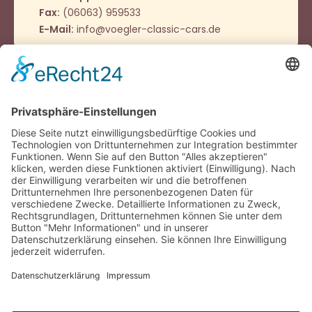
Fax:
(06063) 959533
E-Mail:
info@voegler-classic-cars.de
Öffnungszeiten
Montag - Donnerstag
9:00 – 12:00 Uhr
14:00 - 16:00 Uhr
Oder nach Vereinbarung
Häufig besucht
Impressum
Datenschutz
Cookie-Einstellungen
Kontakt