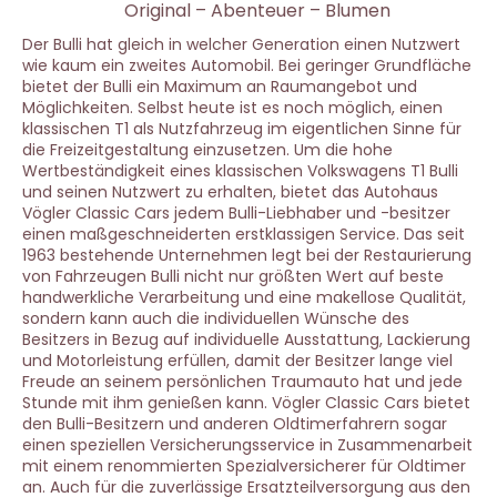
Original
–
Abenteuer
–
Blumen
Der Bulli hat gleich in welcher Generation einen Nutzwert
wie kaum ein zweites Automobil. Bei geringer Grundfläche
bietet der Bulli ein Maximum an Raumangebot und
Möglichkeiten. Selbst heute ist es noch möglich, einen
klassischen T1 als Nutzfahrzeug im eigentlichen Sinne für
die Freizeitgestaltung einzusetzen. Um die hohe
Wertbeständigkeit eines klassischen Volkswagens T1 Bulli
und seinen Nutzwert zu erhalten, bietet das Autohaus
Vögler Classic Cars jedem Bulli-Liebhaber und -besitzer
einen maßgeschneiderten erstklassigen Service. Das seit
1963 bestehende Unternehmen legt bei der Restaurierung
von Fahrzeugen Bulli nicht nur größten Wert auf beste
handwerkliche Verarbeitung und eine makellose Qualität,
sondern kann auch die individuellen Wünsche des
Besitzers in Bezug auf individuelle Ausstattung, Lackierung
und Motorleistung erfüllen, damit der Besitzer lange viel
Freude an seinem persönlichen Traumauto hat und jede
Stunde mit ihm genießen kann. Vögler Classic Cars bietet
den Bulli-Besitzern und anderen Oldtimerfahrern sogar
einen speziellen Versicherungsservice in Zusammenarbeit
mit einem renommierten Spezialversicherer für Oldtimer
an. Auch für die zuverlässige Ersatzteilversorgung aus den