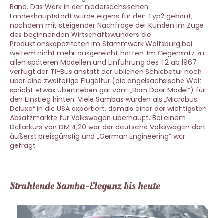
Band. Das Werk in der niedersächsischen
Landeshauptstadt wurde eigens für den Typ2 gebaut,
nachdem mit steigender Nachfrage der Kunden im Zuge
des beginnenden Wirtschaftswunders die
Produktionskapazitäten im Stammwerk Wolfsburg bei
weitem nicht mehr ausgereicht hatten. Im Gegensatz zu
allen späteren Modellen und Einführung des T2 ab 1967
verfügt der T1-Bus anstatt der üblichen Schiebetür noch
über eine zweiteilige Flügeltür (die angelsächsische Welt
spricht etwas übertrieben gar vom „Barn Door Model“) für
den Einstieg hinten. Viele Sambas wurden als „Microbus
Deluxe“ in die USA exportiert, damals einer der wichtigsten
Absatzmärkte für Volkswagen überhaupt. Bei einem
Dollarkurs von DM 4,20 war der deutsche Volkswagen dort
äußerst preisgünstig und „German Engineering“ war
gefragt.
Strahlende Samba-Eleganz bis heute