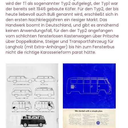
wird der T1 als sogenannter Typ2 aufgelegt, der Typ1 war
der bereits seit 1946 gebaute Käfer. Für den Typ2, der bis
heute liebevoll auch Bulli genannt wird, erschließt sich in
den ersten Nachkriegsjahren ein riesiger Markt. Das
Handwerk boomt in Deutschland, und gibt es annähernd
keinen Anwendungsfall, für den der Typ2 angefangen
vom schlichten fensterlosen Kastenwagen über Pritsche
über Doppelkabine, Steiger und Transportfahrzeug für
Langholz (mit Extra-Anhänger) bis hin zum Fensterbus
nicht die richtige Karosserieform parat hätte.