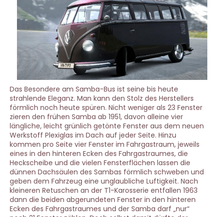
Das Besondere am Samba-Bus ist seine bis heute
strahlende Eleganz. Man kann den Stolz des Herstellers
förmlich noch heute spüren. Nicht weniger als 23 Fenster
zieren den frühen Samba ab 1951, davon alleine vier
längliche, leicht grünlich getönte Fenster aus dem neuen
Werkstoff Plexiglas im Dach auf jeder Seite. Hinzu
kommen pro Seite vier Fenster im Fahrgastraum, jeweils
eines in den hinteren Ecken des Fahrgastraumes, die
Heckscheibe und die vielen Fensterflächen lassen die
dünnen Dachsäulen des Sambas förmlich schweben und
geben dem Fahrzeug eine unglaubliche Luftigkeit. Nach
kleineren Retuschen an der T1-Karosserie entfallen 1963
dann die beiden abgerundeten Fenster in den hinteren
Ecken des Fahrgastraumes und der Samba darf „nur“