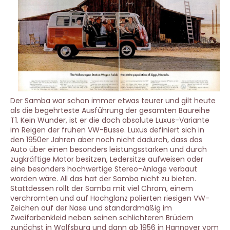
Der Samba war schon immer etwas teurer und gilt heute
als die begehrteste Ausführung der gesamten Baureihe
T1. Kein Wunder, ist er die doch absolute Luxus-Variante
im Reigen der frühen VW-Busse. Luxus definiert sich in
den 1950er Jahren aber noch nicht dadurch, dass das
Auto über einen besonders leistungsstarken und durch
zugkräftige Motor besitzen, Ledersitze aufweisen oder
eine besonders hochwertige Stereo-Anlage verbaut
worden wäre. All das hat der Samba nicht zu bieten.
Stattdessen rollt der Samba mit viel Chrom, einem
verchromten und auf Hochglanz polierten riesigen VW-
Zeichen auf der Nase und standardmäßig im
Zweifarbenkleid neben seinen schlichteren Brüdern
zunächst in Wolfsburg und dann ab 1956 in Hannover vom