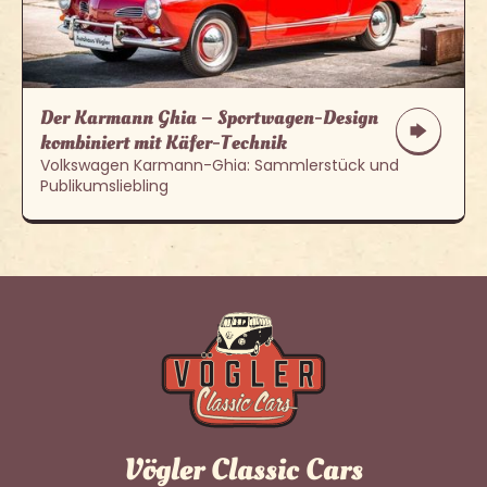
Der Karmann Ghia – Sportwagen-Design
kombiniert mit Käfer-Technik
Volkswagen Karmann-Ghia: Sammlerstück und
Publikumsliebling
Vögler Classic Cars