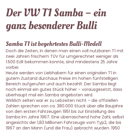
Der VW T1 Samba – ein
ganz besonderer Bulli
Samba T1 ist begehrtestes Bulli-Modell
Doch die Zeiten, in denen man einen voll nutzbaren T1 mit
zwei Jahren frischem TÜV für umgerechnet weniger als
1.500 EUR bekommen konnte, sind mindestens 25 Jahre
vorbei.
Heute werden von Liebhabern für einen originalen T1 in
gutem Zustand durchaus Preise im hohen fünfstelligen
Bereich aufgerufen und auch bezahlt. Der Samba liegt
noch einmal ein gutes Stück höher – vorausgesetzt, dass
überhaupt mal ein Samba angeboten wird.
Wirklich selten war er zu Lebzeiten nicht – die offiziellen
Zahlen sprechen von ca. 380.000 Stück über alle Baujahre
von den ersten Fahrzeugen 1951 bis zur Einstellung des
Samba im Jahre 1967. Eine überraschend hohe Zahl, selbst
angesichts der 1,83 Millionen Fahrzeuge vom Typ2, die bis
1967 an den Mann (und die Frau) gebracht wurden. 1950