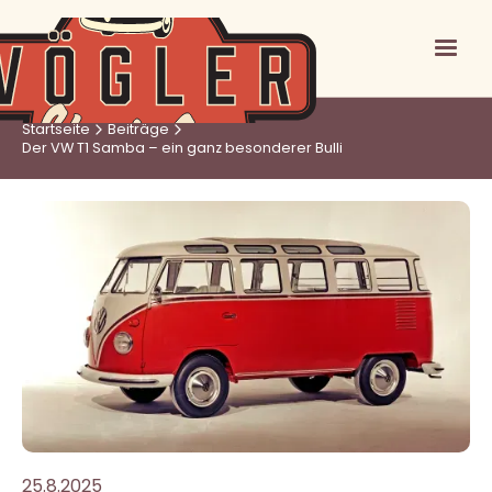
Startseite
Beiträge
Der VW T1 Samba – ein ganz besonderer Bulli
25.8.2025