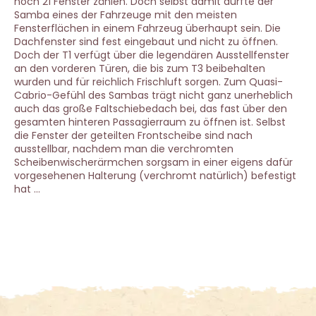
noch 21 Fenster zählen. Doch selbst damit dürfte der
Samba eines der Fahrzeuge mit den meisten
Fensterflächen in einem Fahrzeug überhaupt sein. Die
Dachfenster sind fest eingebaut und nicht zu öffnen.
Doch der T1 verfügt über die legendären Ausstellfenster
an den vorderen Türen, die bis zum T3 beibehalten
wurden und für reichlich Frischluft sorgen. Zum Quasi-
Cabrio-Gefühl des Sambas trägt nicht ganz unerheblich
auch das große Faltschiebedach bei, das fast über den
gesamten hinteren Passagierraum zu öffnen ist. Selbst
die Fenster der geteilten Frontscheibe sind nach
ausstellbar, nachdem man die verchromten
Scheibenwischerärmchen sorgsam in einer eigens dafür
vorgesehenen Halterung (verchromt natürlich) befestigt
hat …